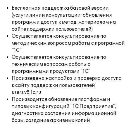
Бесплатная поддержка базовой версии
(услуги линии консультации; обновления
программ и доступ к метод. материалам на
сайте поддержки пользователей)
Осуществляется консультирование по
методическим вопросам работы с программой
"1С"
Осуществляется консультирование по
техническим вопросам работы с
программными продуктами "1С"
Произведена настройка и проверка доступа
к сайту поддержки пользователей
users.v8.1c.ru
Производится обновление платформы и
типовых конфигураций "1С:Предприятие",
диагностика состояния информационной
базы, создание архивных копий