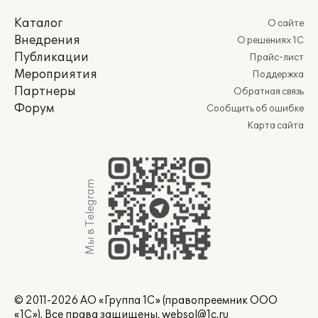
Каталог
О сайте
Внедрения
О решениях 1С
Публикации
Прайс-лист
Мероприятия
Поддержка
Партнеры
Обратная связь
Форум
Сообщить об ошибке
Карта сайта
Мы в Telegram
© 2011-2026 АО «Группа 1С» (правопреемник ООО
«1С»). Все права защищены.
websol@1c.ru