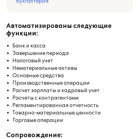
бухгалтерия
Автоматизированы следующие
функции:
Банк и касса
Завершение периода
Налоговый учет
Нематериальные активы
Основные средства
Производственные операции
Расчет зарплаты и кадровый учет
Расчеты с контрагентами
Регламентированная отчетность
Товарно-материальные ценности
Торговые операции
Сопровождение: