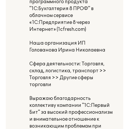
программного продукта
"1С:Бухгалтерия 8 ПРОФ" в
облачном сервисе
«1С:Предприятие 8 через
Интернет» (1cfresh.com)
Наша организация ИП
Голованова Ирина Николаевна
Сфера деятельности: Торговля,
склад, логистика, транспорт >>
Торговля >> Другие сферы
торговли
Выражаю благодарность
коллективу компании "1С:Первый
Бит" за высокий профессионализм
и внимательное отношение к
возникающим проблемам при