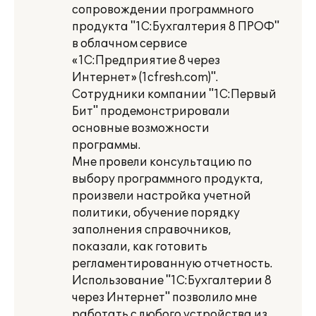
сопровождении программного
продукта "1С:Бухгалтерия 8 ПРОФ"
в облачном сервисе
«1С:Предприятие 8 через
Интернет» (1cfresh.com)".
Сотрудники компании "1С:Первый
Бит" продемонстрировали
основные возможности
программы.
Мне провели консультацию по
выбору программного продукта,
произвели настройка учетной
политики, обучение порядку
заполнения справочников,
показали, как готовить
регламентированную отчетность.
Использование "1С:Бухгалтерии 8
через Интернет" позволило мне
работать с любого устройства из