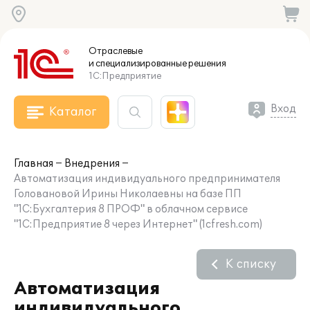
Отраслевые
и специализированные
решения
1С:Предприятие
Вход
Каталог
Главная
Внедрения
Автоматизация индивидуального предпринимателя
Головановой Ирины Николаевны на базе ПП
"1С:Бухгалтерия 8 ПРОФ" в облачном сервисе
"1С:Предприятие 8 через Интернет" (1cfresh.com)
К списку
Автоматизация
индивидуального