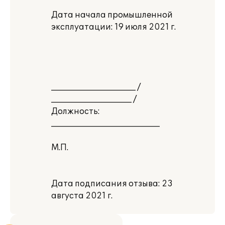
Дата начала промышленной
эксплуатации: 19 июля 2021 г.
_____________________ /
____________________ /
Должность:
___________________________
М.П.
Дата подписания отзыва: 23
августа 2021 г.