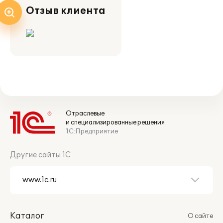
Отзыв клиента
Отраслевые
и специализированные решения
1С:Предприятие
Другие сайты 1С
Каталог
О сайте