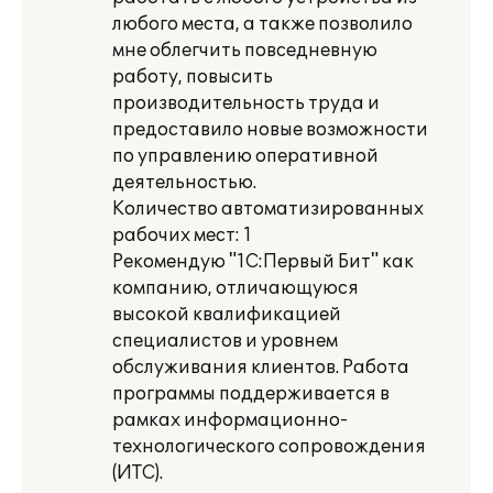
любого места, а также позволило
мне облегчить повседневную
работу, повысить
производительность труда и
предоставило новые возможности
по управлению оперативной
деятельностью.
Количество автоматизированных
рабочих мест: 1
Рекомендую "1С:Первый Бит" как
компанию, отличающуюся
высокой квалификацией
специалистов и уровнем
обслуживания клиентов. Работа
программы поддерживается в
рамках информационно-
технологического сопровождения
(ИТС).