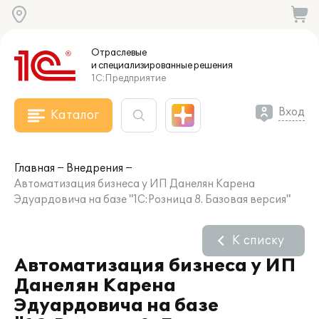
Отраслевые
и специализированные
решения
1С:Предприятие
Вход
Каталог
Главная
Внедрения
Автоматизация бизнеса у ИП Данелян Карена
Эдуардовича на базе "1С:Розница 8. Базовая версия"
К списку
Автоматизация бизнеса у ИП
Данелян Карена
Эдуардовича на базе