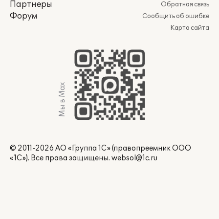
Партнеры
Обратная связь
Форум
Сообщить об ошибке
Карта сайта
Мы в Max
© 2011-2026 АО «Группа 1С» (правопреемник ООО
«1С»). Все права защищены.
websol@1c.ru