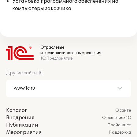
Установка программного обеспечения на
компьютеры заказчика
Отраслевые
и специализированные решения
1С:Предприятие
Другие сайты 1С
Каталог
О сайте
Внедрения
О решениях 1С
Публикации
Прайс-лист
Мероприятия
Поддержка