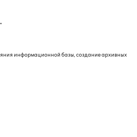
"
ояния информационной базы, создание архивных