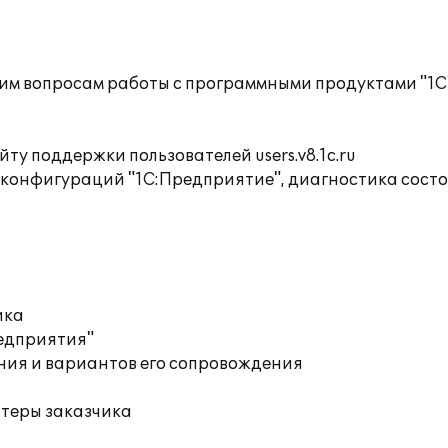
им вопросам работы с программными продуктами "1С
ту поддержки пользователей users.v8.1c.ru
 конфигураций "1С:Предприятие", диагностика сост
ика
редприятия"
ния и вариантов его сопровождения
ютеры заказчика