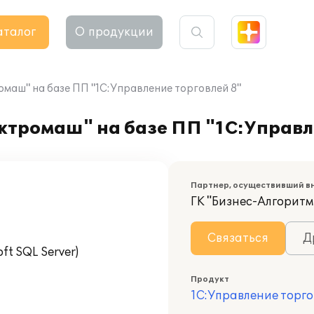
аталог
О продукции
маш" на базе ПП "1C:Управление торговлей 8"
ктромаш" на базе ПП "1C:Управл
Партнер, осуществивший в
ГК "Бизнес-Алгоритм
Связаться
Д
t SQL Server)
Продукт
1С:Управление торго