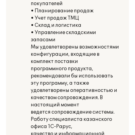
покупателей
• Планирование продаж
• Учет продаж ТМЦ
• Склад и логистика
• Управление складскими
запасами
Мы удовлетворены возможностями
конфигурации, входящие в
комплект поставки
программного продукта,
рекомендовали бы использовать
эту программу, а также
удовлетворены оперативностью и
качеством сопровождения. В
настоящий момент
ведется сопровождение системы.
Работу специалиста казанского
офиса 1С-Рарус,
качество и информационной