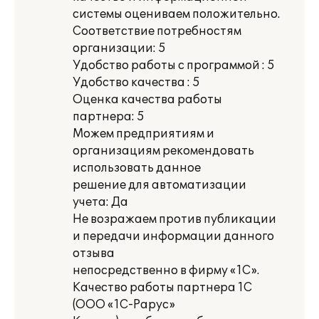
системы оцениваем положительно.
Соответствие потребностям
организации: 5
Удобство работы с программой : 5
Удобство качества : 5
Оценка качества работы
партнера: 5
Можем предприятиям и
организациям рекомендовать
использовать данное
решение для автоматизации
учета: Да
Не возражаем против публикации
и передачи информации данного
отзыва
непосредственно в фирму «1С».
Качество работы партнера 1С
(ООО «1С-Рарус»