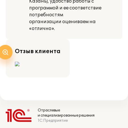
Казань), удобство работы с
программой и ее соответствие
потребностям
организации оцениваем на
«отлично».
Отзыв клиента
Отраслевые
и специализированные решения
1С:Предприятие