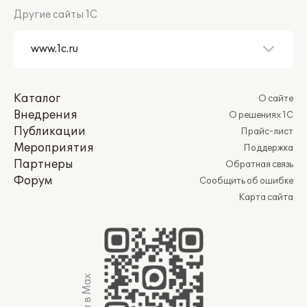
Другие сайты 1С
Каталог
О сайте
Внедрения
О решениях 1С
Публикации
Прайс-лист
Мероприятия
Поддержка
Партнеры
Обратная связь
Форум
Сообщить об ошибке
Карта сайта
Мы в Max