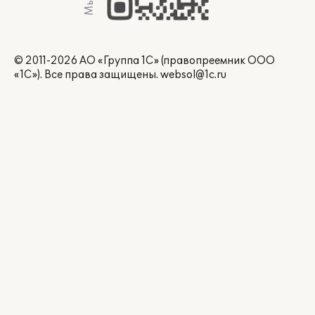
© 2011-2026 АО «Группа 1С» (правопреемник ООО
«1С»). Все права защищены.
websol@1c.ru