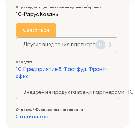
Партнер, осуществивший внедрение/проект
1С-Рарус Казань
Связаться
Другие внедрения партнера
15
Продукт
1С:Предприятие 8. Фастфуд. Фронт-
офис
Внедрения продукта всеми партнерами "1С
Отрасль / Функциональная задача
Стационары