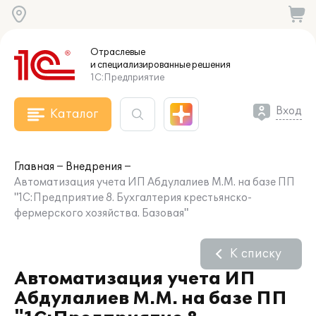
Отраслевые
и специализированные
решения
1С:Предприятие
Вход
Каталог
Главная
Внедрения
Автоматизация учета ИП Абдулалиев М.М. на базе ПП
"1С:Предприятие 8. Бухгалтерия крестьянско-
фермерского хозяйства. Базовая"
К списку
Автоматизация учета ИП
Абдулалиев М.М. на базе ПП