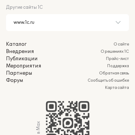
Другие сайты 1С
Каталог
О сайте
Внедрения
О решениях 1С
Публикации
Прайс-лист
Мероприятия
Поддержка
Партнеры
Обратная связь
Форум
Сообщить об ошибке
Карта сайта
Мы в Max