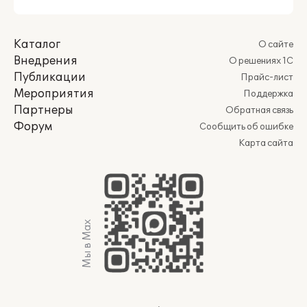
Каталог
О сайте
Внедрения
О решениях 1С
Публикации
Прайс-лист
Мероприятия
Поддержка
Партнеры
Обратная связь
Форум
Сообщить об ошибке
Карта сайта
Мы в Max