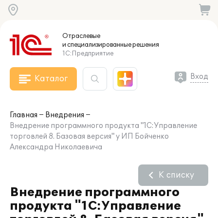
Отраслевые
и специализированные
решения
1С:Предприятие
Вход
Каталог
Главная
Внедрения
Внедрение программного продукта "1С:Управление
торговлей 8. Базовая версия" у ИП Бойченко
Александра Николаевича
К списку
Внедрение программного
продукта "1С:Управление