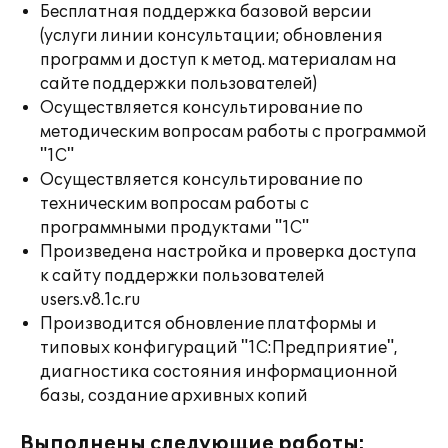
Бесплатная поддержка базовой версии
(услуги линии консультации; обновления
программ и доступ к метод. материалам на
сайте поддержки пользователей)
Осуществляется консультирование по
методическим вопросам работы с программой
"1С"
Осуществляется консультирование по
техническим вопросам работы с
программными продуктами "1С"
Произведена настройка и проверка доступа
к сайту поддержки пользователей
users.v8.1c.ru
Производится обновление платформы и
типовых конфигураций "1С:Предприятие",
диагностика состояния информационной
базы, создание архивных копий
Выполнены следующие работы: