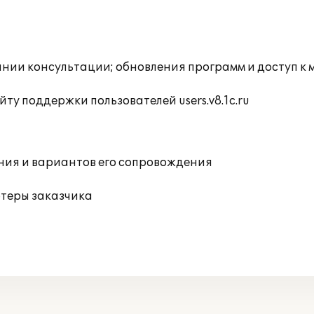
инии консультации; обновления программ и доступ к
ту поддержки пользователей users.v8.1c.ru
ния и вариантов его сопровождения
ютеры заказчика