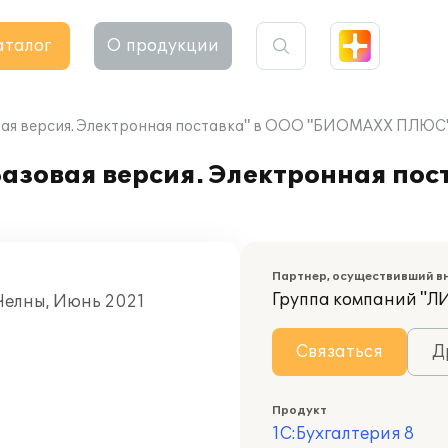
аталог
О продукции
овая версия. Электронная поставка" в ООО "БИОМАХХ ПЛЮС
Базовая версия. Электронная пос
Партнер, осуществивший в
Группа компаний "Л
 Челны, Июнь 2021
Связаться
Д
Продукт
1С:Бухгалтерия 8