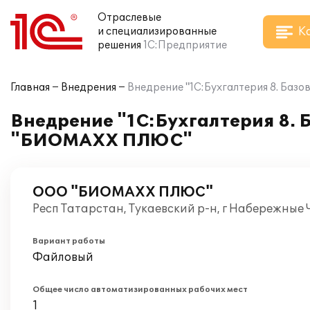
Отраслевые
К
и специализированные
решения
1С:Предприятие
Главная
Внедрения
Внедрение "1С:Бухгалтерия 8. Баз
Внедрение "1С:Бухгалтерия 8. 
"БИОМАХХ ПЛЮС"
ООО "БИОМАХХ ПЛЮС"
Респ Татарстан, Тукаевский р-н, г Набережные
Вариант работы
Файловый
Общее число автоматизированных рабочих мест
1