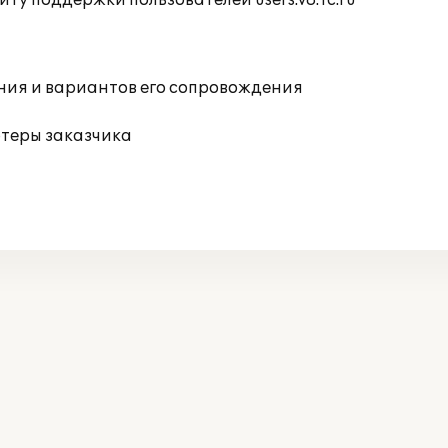
ту поддержки пользователей users.v8.1c.ru
ния и вариантов его сопровождения
ютеры заказчика