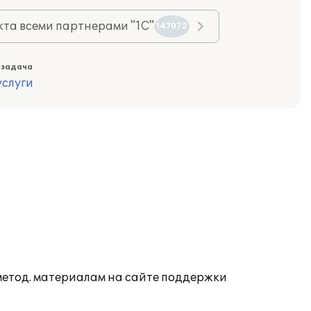
та всеми партнерами "1С"
147072
 задача
слуги
 метод. материалам на сайте поддержки