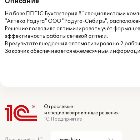
Описание
На базе ПП "1С:Бухгалтерия 8" специалистами ком
"Аптека Радуга" ООО "Радуга-Сибирь", расположенн
Решение позволило оптимизировать учёт фармацев
эффективность работы сетевой аптеки.
В результате внедрения автоматизировано 2 рабоч
Заказчик обеспечивается ежемесячным информаци
Отраслевые
и специализированные решения
1С:Предприятие
Другие сайты 1С