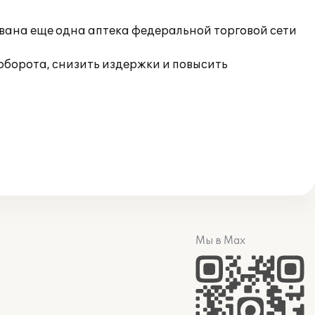
вана еще одна аптека федеральной торговой сети
борота, снизить издержки и повысить
Мы в Max