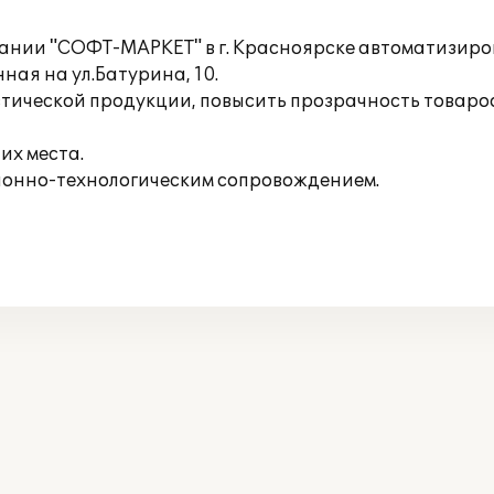
пании "СОФТ-МАРКЕТ" в г. Красноярске автоматизиро
ая на ул.Батурина, 10.
тической продукции, повысить прозрачность товароо
их места.
онно-технологическим сопровождением.