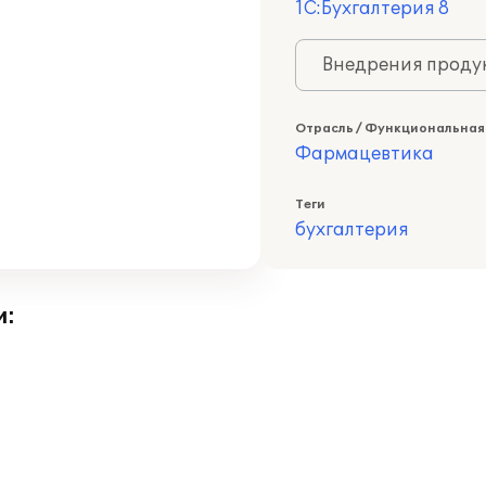
1С:Бухгалтерия 8
Внедрения продук
Отрасль / Функциональная
Фармацевтика
Теги
бухгалтерия
и: