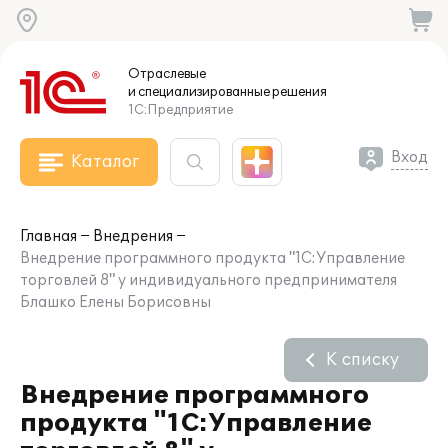
Отраслевые
и специализированные
решения
1С:Предприятие
Вход
Каталог
Главная
Внедрения
Внедрение программного продукта "1С:Управление
торговлей 8" у индивидуального предпринимателя
Блашко Елены Борисовны
К списку
Внедрение программного
продукта "1С:Управление