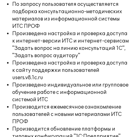
По запросу пользователя осуществляется
подборка консультационно-методических
материалов из информационной системы
ИТС ПРОФ
Произведена настройка и проверка доступа
к интернет-версии ИТС и интернет-сервисам
"Задать вопрос на линию консультаций 1С",
"Задать вопрос аудитору"
Произведена настройка и проверка доступа
к сайту поддержки пользователей
users.v8.1c.ru
Произведено индивидуальное или групповое
обучение работе с информационной
системой ИТС
Производится ежемесячное ознакомление
пользователей с новыми материалами ИТС
ПРОФ
Производится обновление платформы и
типовых конфигураций "1С:Предприятие",