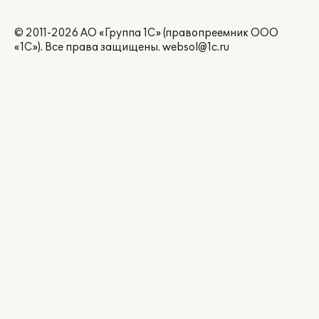
© 2011-2026 АО «Группа 1С» (правопреемник ООО
«1С»). Все права защищены.
websol@1c.ru