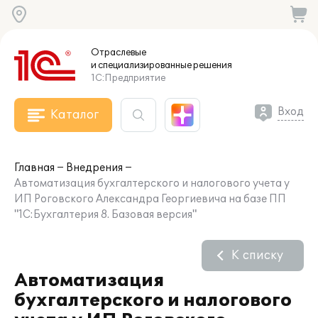
Отраслевые
и специализированные
решения
1С:Предприятие
Вход
Каталог
Главная
Внедрения
Автоматизация бухгалтерского и налогового учета у
ИП Роговского Александра Георгиевича на базе ПП
"1С:Бухгалтерия 8. Базовая версия"
К списку
Автоматизация
бухгалтерского и налогового