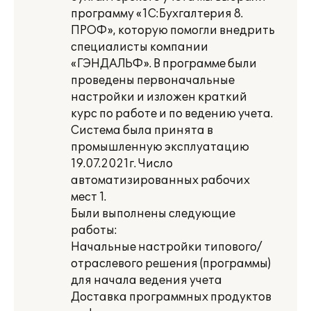
программу «1С:Бухгалтерия 8.
ПРОФ», которую помогли внедрить
специалисты компании
«ГЭНДАЛЬФ». В программе были
проведены первоначальные
настройки и изложен краткий
курс по работе и по ведению учета.
Система была принята в
промышленную эксплуатацию
19.07.2021г. Число
автоматизированных рабочих
мест 1.
Были выполнены следующие
работы:
Начальные настройки типового/
отраслевого решения (программы)
для начала ведения учета
Доставка программных продуктов