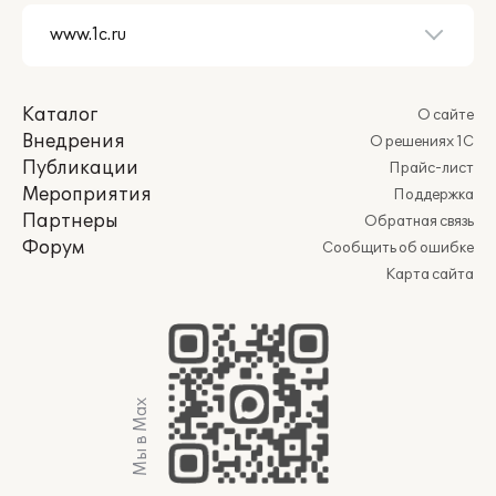
Каталог
О сайте
Внедрения
О решениях 1С
Публикации
Прайс-лист
Мероприятия
Поддержка
Партнеры
Обратная связь
Форум
Сообщить об ошибке
Карта сайта
Мы в Max