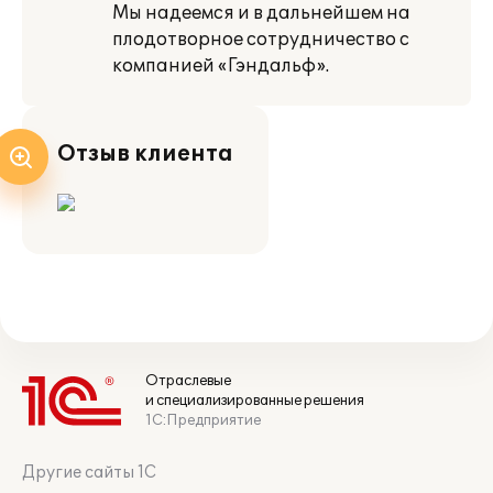
Мы надеемся и в дальнейшем на
плодотворное сотрудничество с
компанией «Гэндальф».
Отзыв клиента
Отраслевые
и специализированные решения
1С:Предприятие
Другие сайты 1С