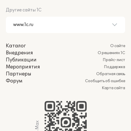
Другие сайты 1С
Каталог
О сайте
Внедрения
О решениях 1С
Публикации
Прайс-лист
Мероприятия
Поддержка
Партнеры
Обратная связь
Форум
Сообщить об ошибке
Карта сайта
Мы в Max