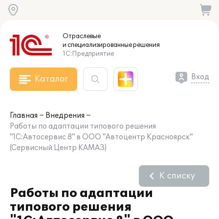
Отраслевые
и специализированные
решения
1С:Предприятие
Вход
Каталог
Главная
Внедрения
Работы по адаптации типового решения
"1С:Автосервис 8" в ООО "Автоцентр Красноярск"
(Сервисный Центр КАМАЗ)
К списку
Работы по адаптации
типового решения