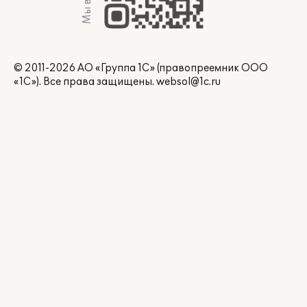
© 2011-2026 АО «Группа 1С» (правопреемник ООО
«1С»). Все права защищены.
websol@1c.ru