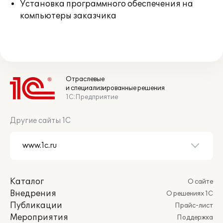
Установка программного обеспечения на
компьютеры заказчика
Отраслевые
и специализированные решения
1С:Предприятие
Другие сайты 1С
Каталог
О сайте
Внедрения
О решениях 1С
Публикации
Прайс-лист
Мероприятия
Поддержка