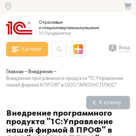
Отраслевые
и специализированные
решения
1С:Предприятие
Вход
Каталог
Главная
Внедрения
Внедрение программного продукта "1С:Управление
нашей фирмой 8 ПРОФ" в ООО "АРКОНС ПЛЮС"
К списку
Внедрение программного
продукта "1С:Управление
нашей фирмой 8 ПРОФ" в