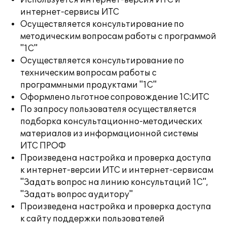
Используется интернет-версия ИТС и
интернет-сервисы ИТС
Осуществляется консультирование по
методическим вопросам работы с программой
"1С"
Осуществляется консультирование по
техническим вопросам работы с
программными продуктами "1С"
Оформлено льготное сопровождение 1С:ИТС
По запросу пользователя осуществляется
подборка консультационно-методических
материалов из информационной системы
ИТС ПРОФ
Произведена настройка и проверка доступа
к интернет-версии ИТС и интернет-сервисам
"Задать вопрос на линию консультаций 1С",
"Задать вопрос аудитору"
Произведена настройка и проверка доступа
к сайту поддержки пользователей