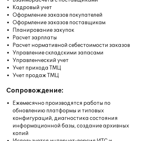
Взаиморасчеты с поставщиками
Кадровый учет
Оформление заказов покупателей
Оформление заказов поставщикам
Планирование закупок
Расчет зарплаты
Расчет нормативной себестоимости заказов
Управление складскими запасами
Управленческий учет
Учет прихода ТМЦ
Учет продаж ТМЦ
Сопровождение:
Ежемесячно производятся работы по
обновлению платформы и типовых
конфигураций, диагностика состояния
информационной базы, создание архивных
копий