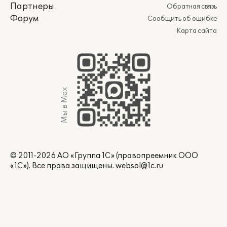
Партнеры
Обратная связь
Форум
Сообщить об ошибке
Карта сайта
Мы в Max
© 2011-2026 АО «Группа 1С» (правопреемник ООО
«1С»). Все права защищены.
websol@1c.ru