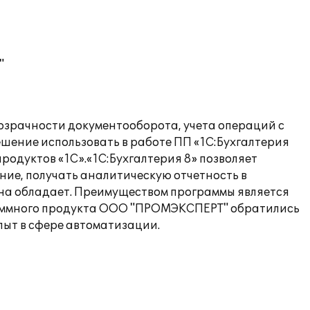
"
озрачности документооборота, учета операций с
ение использовать в работе ПП «1С:Бухгалтерия
одуктов «1С».«1С:Бухгалтерия 8» позволяет
ие, получать аналитическую отчетность в
она обладает. Преимуществом программы является
ограммного продукта ООО "ПРОМЭКСПЕРТ" обратились
ыт в сфере автоматизации.