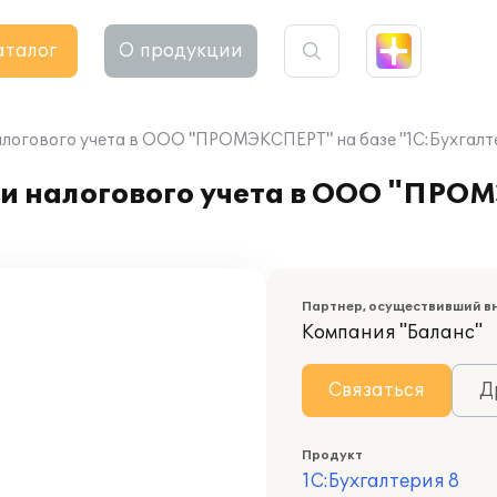
аталог
О продукции
алогового учета в ООО "ПРОМЭКСПЕРТ" на базе "1С:Бухгалт
 и налогового учета в ООО "ПРО
Партнер, осуществивший в
Компания "Баланс"
Связаться
Д
Продукт
1С:Бухгалтерия 8