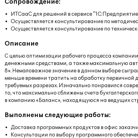
Сопровождение:
ИТСааС для решений в сервисе "1С:Предприятие ч
Осуществляется консультирование по методичес
Осуществляется консультирование по техническ
Описание
С целью оптимизации рабочего процесса компании
денежными средствами, а также максимальную авт
8». Немаловажное значение в данном выборе сыгра
меньше времени тратить на обработку первичной д
требуемых разрезах. Изначально понравился совре
то, что максимально сближены счета бухгалтерско
в компанию «Баланс», находящуюся на ведущих ст
Выполнены следующие работы:
Доставка программных продуктов в офис заказч
Консультации по выбору программного обеспече