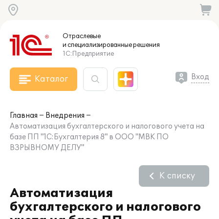
Отраслевые
и специализированные
решения
1С:Предприятие
Вход
Каталог
Главная
Внедрения
Автоматизация бухгалтерского и налогового учета на
базе ПП "1С:Бухгалтерия 8" в ООО "МВК ПО
ВЗРЫВНОМУ ДЕЛУ"
К списку
Автоматизация
бухгалтерского и налогового