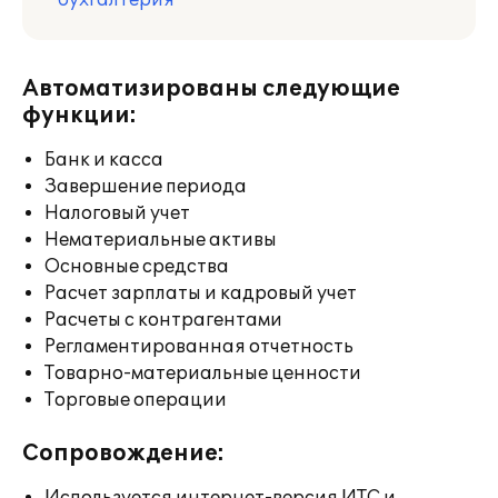
бухгалтерия
Автоматизированы следующие
функции:
Банк и касса
Завершение периода
Налоговый учет
Нематериальные активы
Основные средства
Расчет зарплаты и кадровый учет
Расчеты с контрагентами
Регламентированная отчетность
Товарно-материальные ценности
Торговые операции
Сопровождение: