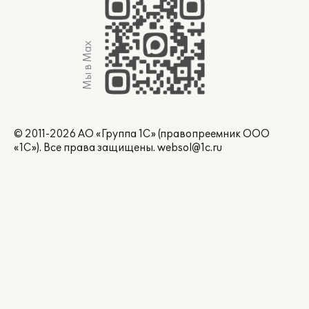
Мы в Max
© 2011-2026 АО «Группа 1С» (правопреемник ООО
«1С»). Все права защищены.
websol@1c.ru