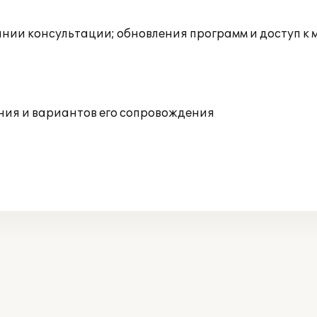
инии консультации; обновления программ и доступ к
ния и вариантов его сопровождения