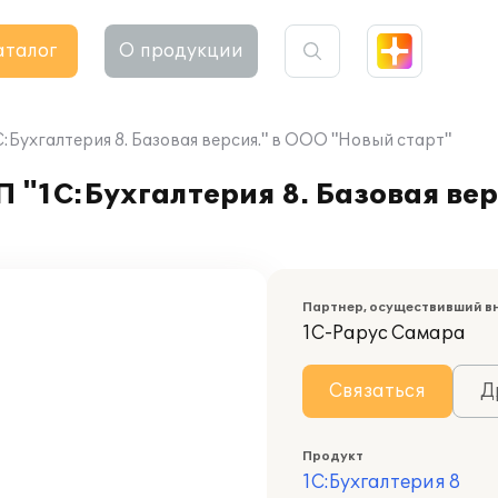
аталог
О продукции
С:Бухгалтерия 8. Базовая версия." в ООО "Новый старт"
П "1С:Бухгалтерия 8. Базовая ве
Партнер, осуществивший в
1С-Рарус Самара
Связаться
Д
Продукт
1С:Бухгалтерия 8