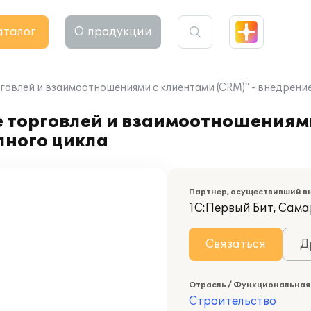
аталог
О продукции
говлей и взаимоотношениями с клиентами (CRM)" - внедрени
 торговлей и взаимоотношениями
лного цикла
Партнер, осуществивший в
1С:Первый Бит, Сам
Связаться
Д
Отрасль / Функциональная
Строительство