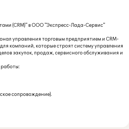
тами (CRM)" в ООО "Экспресс-Лада-Сервис"
ионал управления торговым предприятием и CRM-
для компаний, которые строят систему управления
елов закупок, продаж, сервисного обслуживания и
 работы:
ское сопровождение).