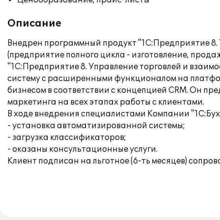
Ценообразование, прайс-листы
Описание
Внедрен программный продукт "1С:Предприятие 8.
(предприятие полного цикла - изготовление, продаж
"1С:Предприятие 8. Управление торговлей и взаи
систему с расширенными функционалом на платфор
бизнесом в соответствии с концепцией CRM. Он пр
маркетинга на всех этапах работы с клиентами.
В ходе внедрения специалистами Компании "1С:Бух
- установка автоматизированной системы;
- загрузка классификаторов;
- оказаны консультационные услуги.
Клиент подписан на льготное (6-ть месяцев) сопр