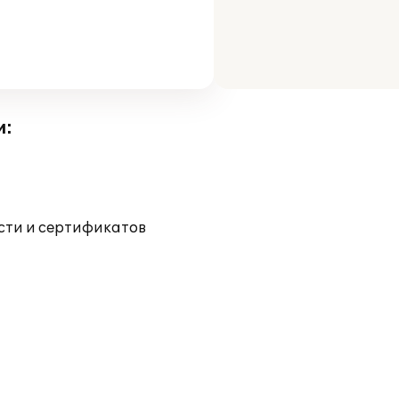
и:
ости и сертификатов