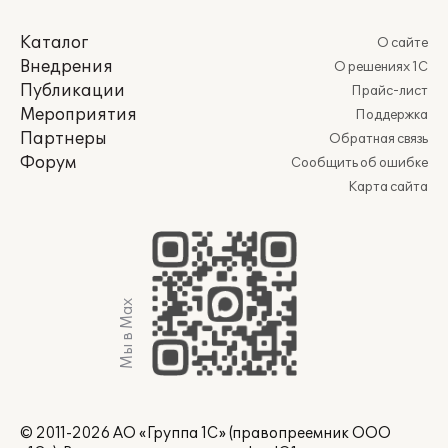
Каталог
О сайте
Внедрения
О решениях 1С
Публикации
Прайс-лист
Мероприятия
Поддержка
Партнеры
Обратная связь
Форум
Сообщить об ошибке
Карта сайта
Мы в Max
© 2011-2026 АО «Группа 1С» (правопреемник ООО