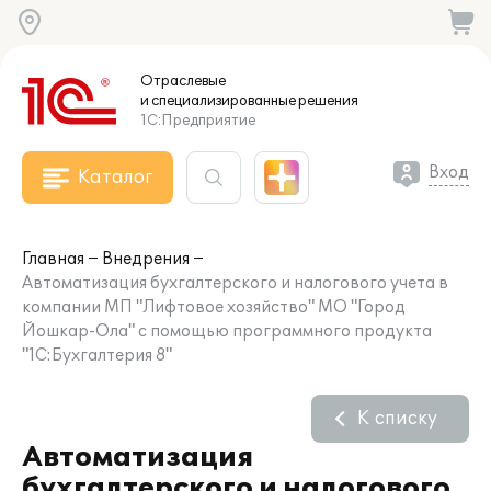
Отраслевые
и специализированные
решения
1С:Предприятие
Вход
Каталог
Главная
Внедрения
Автоматизация бухгалтерского и налогового учета в
компании МП "Лифтовое хозяйство" МО "Город
Йошкар-Ола" с помощью программного продукта
"1С:Бухгалтерия 8"
К списку
Автоматизация
бухгалтерского и налогового