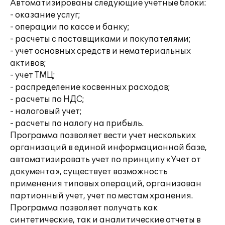
Автоматизированы следующие учетные блоки:
- оказание услуг;
- операции по кассе и банку;
- расчеты с поставщиками и покупателями;
- учет основных средств и нематериальных
активов;
- учет ТМЦ;
- распределение косвенных расходов;
- расчеты по НДС;
- налоговый учет;
- расчеты по налогу на прибыль.
Программа позволяет вести учет нескольких
организаций в единой информационной базе,
автоматизировать учет по принципу «Учет от
документа», существует возможность
применения типовых операций, организован
партионный учет, учет по местам хранения.
Программа позволяет получать как
синтетические, так и аналитические отчеты в