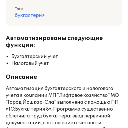
Теги
бухгалтерия
Автоматизированы следующие
функции:
Бухгалтерский учет
Налоговый учет
Описание
Автоматизация бухгалтерского и налогового
учета в компании МП "Лифтовое хозяйство" МО
"Город Йошкар-Ола" выполнена с помощью ПП
«1С:Бухгалтерия 8». Программа существенно
облегчила труд бухгалтера: ввод первичной
документации, составление отчетности.