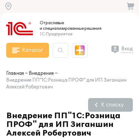
Отраслевые
и специализированные
решения
1С:Предприятие
Вход
Каталог
Главная
Внедрения
Внедрение ПП"1С:Розница ПРОФ" для ИП Зиганшин
Алексей Робертович
К списку
Внедрение ПП"1С:Розница
ПРОФ" для ИП Зиганшин
Алексей Робертович