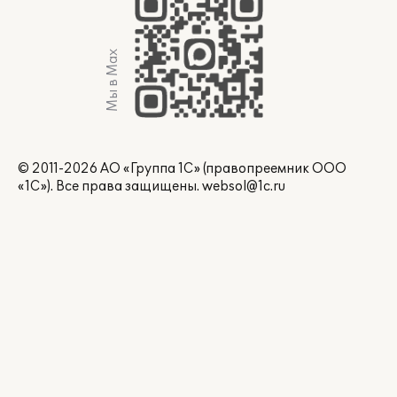
Мы в Max
© 2011-2026 АО «Группа 1С» (правопреемник ООО
«1С»). Все права защищены.
websol@1c.ru