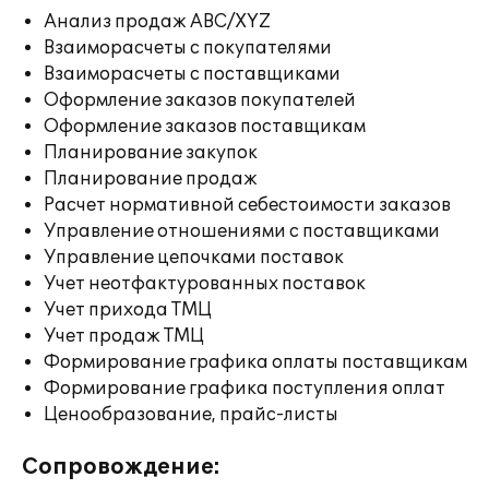
Анализ продаж ABC/XYZ
Взаиморасчеты с покупателями
Взаиморасчеты с поставщиками
Оформление заказов покупателей
Оформление заказов поставщикам
Планирование закупок
Планирование продаж
Расчет нормативной себестоимости заказов
Управление отношениями с поставщиками
Управление цепочками поставок
Учет неотфактурованных поставок
Учет прихода ТМЦ
Учет продаж ТМЦ
Формирование графика оплаты поставщикам
Формирование графика поступления оплат
Ценообразование, прайс-листы
Сопровождение: