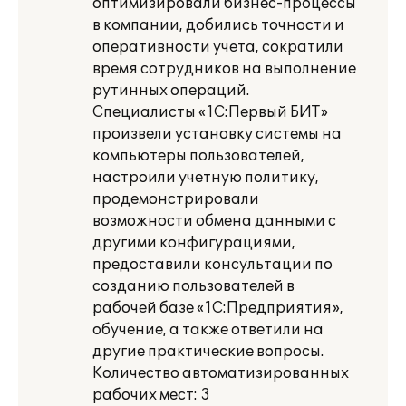
оптимизировали бизнес-процессы
в компании, добились точности и
оперативности учета, сократили
время сотрудников на выполнение
рутинных операций.
Специалисты «1С:Первый БИТ»
произвели установку системы на
компьютеры пользователей,
настроили учетную политику,
продемонстрировали
возможности обмена данными с
другими конфигурациями,
предоставили консультации по
созданию пользователей в
рабочей базе «1С:Предприятия»,
обучение, а также ответили на
другие практические вопросы.
Количество автоматизированных
рабочих мест: 3