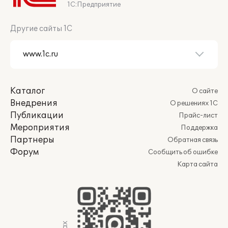
1С:Предприятие
Другие сайты 1С
Каталог
О сайте
Внедрения
О решениях 1С
Публикации
Прайс-лист
Мероприятия
Поддержка
Партнеры
Обратная связь
Форум
Сообщить об ошибке
Карта сайта