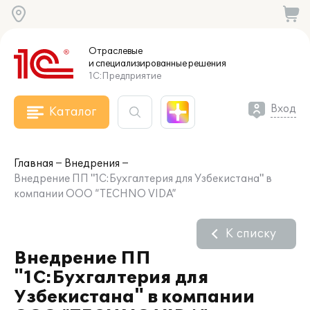
Отраслевые
и специализированные
решения
1С:Предприятие
Вход
Каталог
Главная
Внедрения
Внедрение ПП "1C:Бухгалтерия для Узбекистана" в
компании OOO “TECHNO VIDA”
К списку
Внедрение ПП
"1C:Бухгалтерия для
Узбекистана" в компании