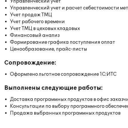
Управленческий учет
Управленческий учет и расчет себестоимости ме
Учет продаж ТМЦ
Учет рабочего времени
Учет ТМЦ в цеховых кладовых
Финансовый анализ
Формирование графика поступления оплат
Ценообразование, прайс-листы
Сопровождение:
Оформлено льготное сопровождение 1С:ИТС
Выполнены следующие работы:
Доставка программных продуктов в офис заказч
Консультации по выбору программного обеспече
Продажа выбранных программных продуктов