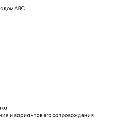
тодом ABC
ика
ния и вариантов его сопровождения