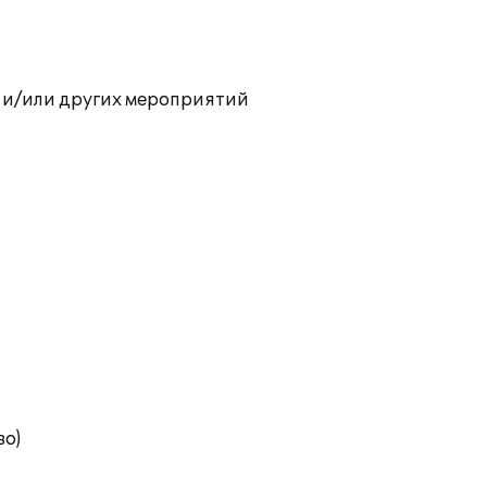
 и/или других мероприятий
во)