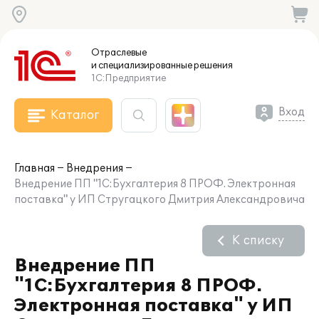
Отраслевые
и специализированные
решения
1С:Предприятие
Вход
Каталог
Главная
Внедрения
Внедрение ПП "1С:Бухгалтерия 8 ПРОФ. Электронная
поставка" у ИП Стругацкого Дмитрия Александровича
К списку
Внедрение ПП
"1С:Бухгалтерия 8 ПРОФ.
Электронная поставка" у ИП