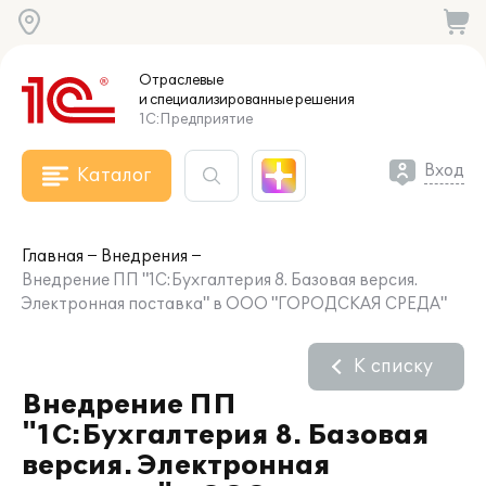
Отраслевые
и специализированные
решения
1С:Предприятие
Вход
Каталог
Главная
Внедрения
Внедрение ПП "1С:Бухгалтерия 8. Базовая версия.
Электронная поставка" в ООО "ГОРОДСКАЯ СРЕДА"
К списку
Внедрение ПП
"1С:Бухгалтерия 8. Базовая
версия. Электронная