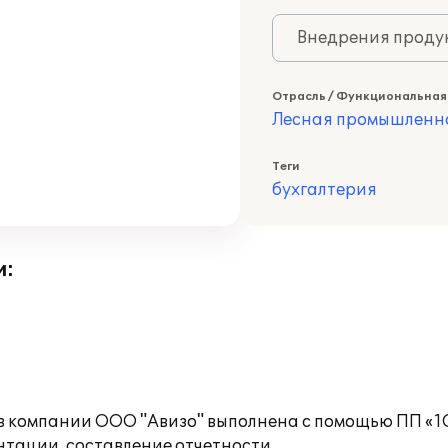
Внедрения продук
Отрасль / Функциональная
Лесная промышленн
Теги
бухгалтерия
и:
 в компании ООО "Авизо" выполнена с помощью ПП «1
нтации, составление отчетности.