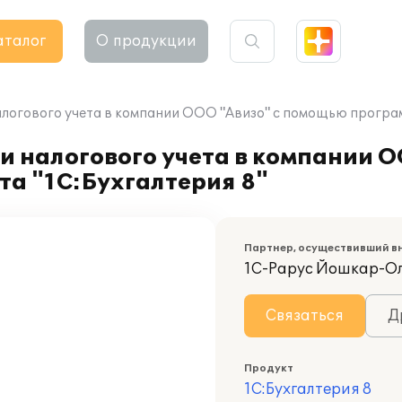
аталог
О продукции
алогового учета в компании ООО "Авизо" с помощью програм
и налогового учета в компании О
а "1С:Бухгалтерия 8"
Партнер, осуществивший в
1С-Рарус Йошкар-О
Связаться
Д
Продукт
1С:Бухгалтерия 8