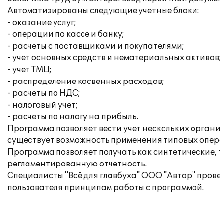
Автоматизированы следующие учетные блоки:
- оказание услуг;
- операции по кассе и банку;
- расчеты с поставщиками и покупателями;
- учет основных средств и нематериальных активов
- учет ТМЦ;
- распределение косвенных расходов;
- расчеты по НДС;
- налоговый учет;
- расчеты по налогу на прибыль.
Программа позволяет вести учет нескольких орган
существует возможность применения типовых опера
Программа позволяет получать как синтетические,
регламентированную отчетность.
Специалисты "Всё для главбуха" ООО "Автор" про
пользователя принципам работы с программой.