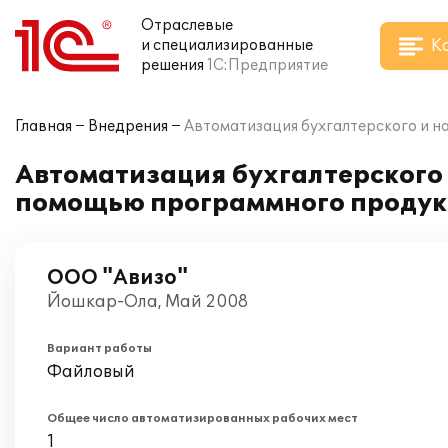
Отраслевые
К
и специализированные
решения
1С:Предприятие
Главная
Внедрения
Автоматизация бухгалтерского и н
Автоматизация бухгалтерского 
помощью программного продукт
ООО "Авизо"
Йошкар-Ола, Май 2008
Вариант работы
Файловый
Общее число автоматизированных рабочих мест
1