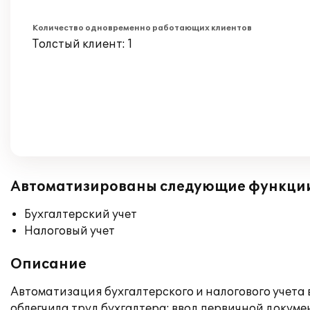
Количество одновременно работающих клиентов
Толстый клиент: 1
Автоматизированы следующие функци
Бухгалтерский учет
Налоговый учет
Описание
Автоматизация бухгалтерского и налогового учета
облегчила труд бухгалтера: ввод первичной докуме