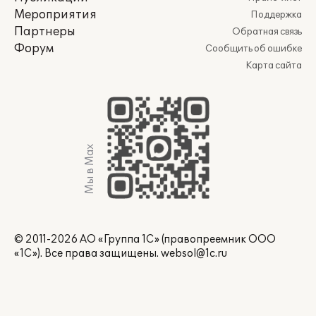
Мероприятия
Поддержка
Партнеры
Обратная связь
Форум
Сообщить об ошибке
Карта сайта
Мы в Max
© 2011-2026 АО «Группа 1С» (правопреемник ООО
«1С»). Все права защищены.
websol@1c.ru