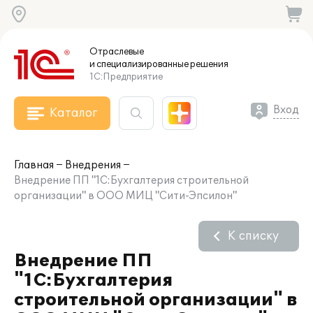
Отраслевые
и специализированные
решения
1С:Предприятие
Вход
Каталог
Главная
Внедрения
Внедрение ПП "1С:Бухгалтерия строительной
организации" в ООО МИЦ "Сити-Эпсилон"
К списку
Внедрение ПП
"1С:Бухгалтерия
строительной организации" в