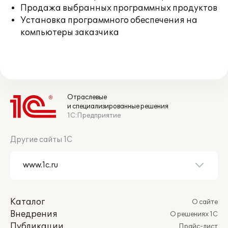
Продажа выбранных программных продуктов
Установка программного обеспечения на
компьютеры заказчика
Отраслевые
и специализированные решения
1С:Предприятие
Другие сайты 1С
Каталог
О сайте
Внедрения
О решениях 1С
Публикации
Прайс-лист