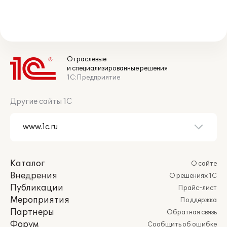
Отраслевые
и специализированные решения
1С:Предприятие
Другие сайты 1С
Каталог
О сайте
Внедрения
О решениях 1С
Публикации
Прайс-лист
Мероприятия
Поддержка
Партнеры
Обратная связь
Форум
Сообщить об ошибке