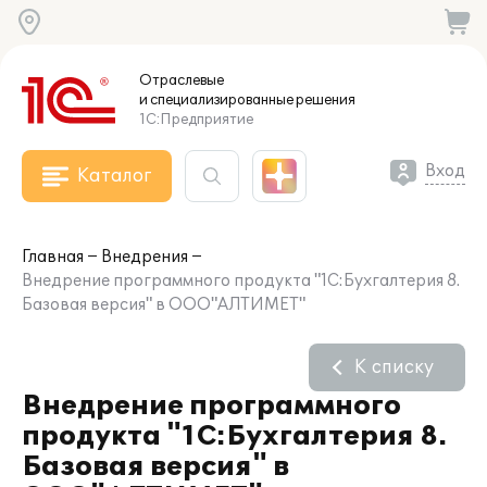
Отраслевые
и специализированные
решения
1С:Предприятие
Вход
Каталог
Главная
Внедрения
Внедрение программного продукта "1С:Бухгалтерия 8.
Базовая версия" в ООО"АЛТИМЕТ"
К списку
Внедрение программного
продукта "1С:Бухгалтерия 8.
Базовая версия" в