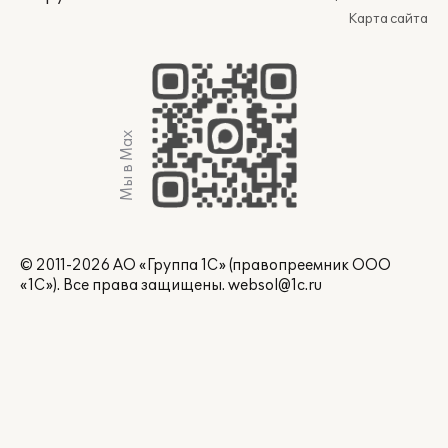
Карта сайта
Мы в Max
© 2011-2026 АО «Группа 1С» (правопреемник ООО
«1С»). Все права защищены.
websol@1c.ru