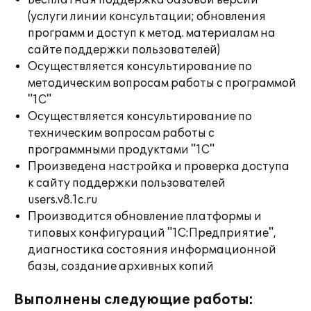
Бесплатная поддержка базовой версии
(услуги линии консультации; обновления
программ и доступ к метод. материалам на
сайте поддержки пользователей)
Осуществляется консультирование по
методическим вопросам работы с программой
"1С"
Осуществляется консультирование по
техническим вопросам работы с
программными продуктами "1С"
Произведена настройка и проверка доступа
к сайту поддержки пользователей
users.v8.1c.ru
Производится обновление платформы и
типовых конфигураций "1С:Предприятие",
диагностика состояния информационной
базы, создание архивных копий
Выполнены следующие работы: