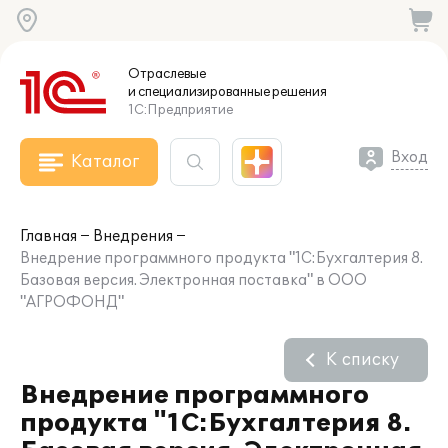
Отраслевые
и специализированные
решения
1С:Предприятие
Вход
Каталог
Главная
Внедрения
Внедрение программного продукта "1С:Бухгалтерия 8.
Базовая версия. Электронная поставка" в ООО
"АГРОФОНД"
К списку
Внедрение программного
продукта "1С:Бухгалтерия 8.