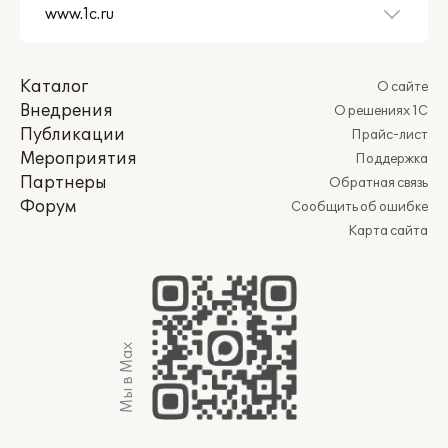
Каталог
О сайте
Внедрения
О решениях 1С
Публикации
Прайс-лист
Мероприятия
Поддержка
Партнеры
Обратная связь
Форум
Сообщить об ошибке
Карта сайта
Мы в Max