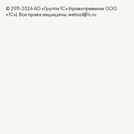
© 2011-2026 АО «Группа 1С» (правопреемник ООО
«1С»). Все права защищены.
websol@1c.ru