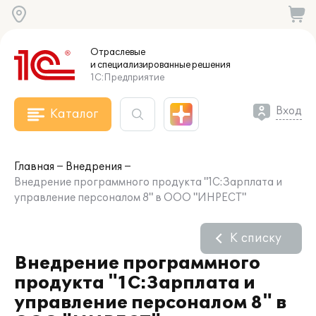
Отраслевые
и специализированные
решения
1С:Предприятие
Вход
Каталог
Главная
Внедрения
Внедрение программного продукта "1С:Зарплата и
управление персоналом 8" в ООО "ИНРЕСТ"
К списку
Внедрение программного
продукта "1С:Зарплата и
управление персоналом 8" в