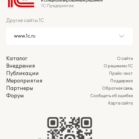
и специализированные решения
1С:Предприятие
Другие сайты 1С
Каталог
О сайте
Внедрения
О решениях 1С
Публикации
Прайс-лист
Мероприятия
Поддержка
Партнеры
Обратная связь
Форум
Сообщить об ошибке
Карта сайта