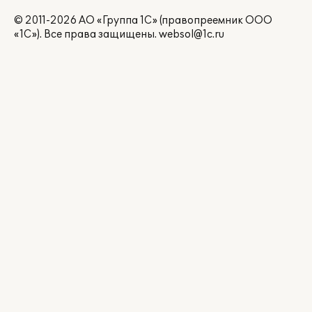
© 2011-2026 АО «Группа 1С» (правопреемник ООО
«1С»). Все права защищены.
websol@1c.ru