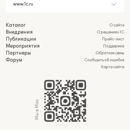
Каталог
О сайте
Внедрения
О решениях 1С
Публикации
Прайс-лист
Мероприятия
Поддержка
Партнеры
Обратная связь
Форум
Сообщить об ошибке
Карта сайта
Мы в Max