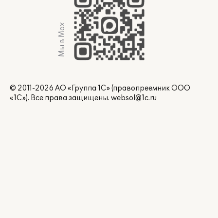
Мы в Max
© 2011-2026 АО «Группа 1С» (правопреемник ООО
«1С»). Все права защищены.
websol@1c.ru