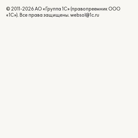
© 2011-2026 АО «Группа 1С» (правопреемник ООО
«1С»). Все права защищены.
websol@1c.ru