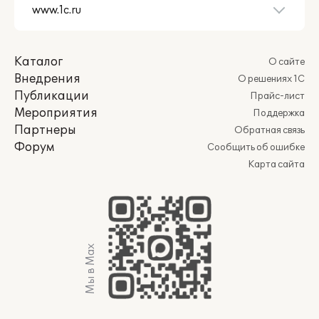
Каталог
О сайте
Внедрения
О решениях 1С
Публикации
Прайс-лист
Мероприятия
Поддержка
Партнеры
Обратная связь
Форум
Сообщить об ошибке
Карта сайта
Мы в Max