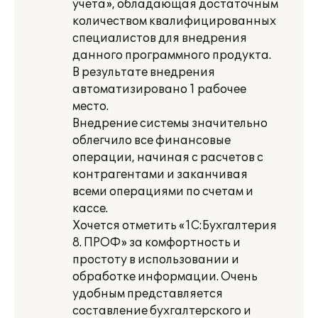
учета», обладающая достаточным
количеством квалифицированных
специалистов для внедрения
данного программного продукта.
В результате внедрения
автоматизировано 1 рабочее
место.
Внедрение системы значительно
облегчило все финансовые
операции, начиная с расчетов с
контрагентами и заканчивая
всеми операциями по счетам и
кассе.
Хочется отметить «1С:Бухгалтерия
8. ПРОФ» за комфортность и
простоту в использовании и
обработке информации. Очень
удобным представляется
составление бухгалтерского и