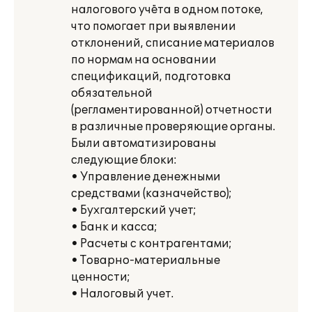
налогового учёта в одном потоке,
что помогает при выявлении
отклонений, списание материалов
по нормам на основании
спецификаций, подготовка
обязательной
(регламентированной) отчетности
в различные проверяющие органы.
Были автоматизированы
следующие блоки:
• Управление денежными
средствами (казначейство);
• Бухгалтерский учет;
• Банк и касса;
• Расчеты с контрагентами;
• Товарно-материальные
ценности;
• Налоговый учет.