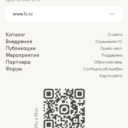
Каталог
О сайте
Внедрения
О решениях 1С
Публикации
Прайс-лист
Мероприятия
Поддержка
Партнеры
Обратная связь
Форум
Сообщить об ошибке
Карта сайта
Мы в Max