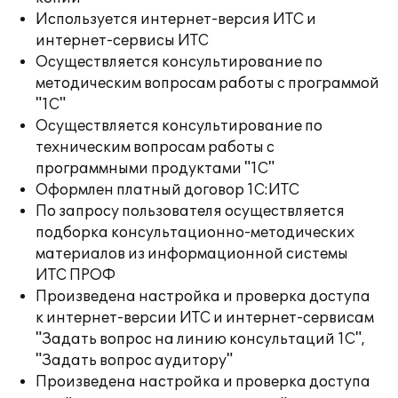
Используется интернет-версия ИТС и
интернет-сервисы ИТС
Осуществляется консультирование по
методическим вопросам работы с программой
"1С"
Осуществляется консультирование по
техническим вопросам работы с
программными продуктами "1С"
Оформлен платный договор 1С:ИТС
По запросу пользователя осуществляется
подборка консультационно-методических
материалов из информационной системы
ИТС ПРОФ
Произведена настройка и проверка доступа
к интернет-версии ИТС и интернет-сервисам
"Задать вопрос на линию консультаций 1С",
"Задать вопрос аудитору"
Произведена настройка и проверка доступа