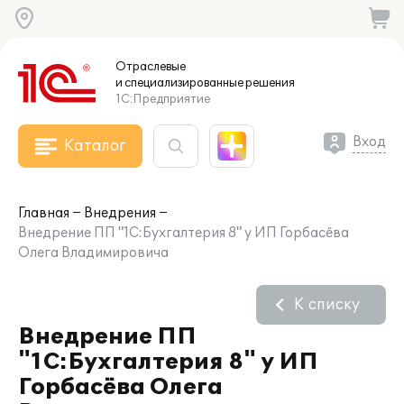
Отраслевые
и специализированные
решения
1С:Предприятие
Вход
Каталог
Главная
Внедрения
Внедрение ПП "1С:Бухгалтерия 8" у ИП Горбасёва
Олега Владимировича
К списку
Внедрение ПП
"1С:Бухгалтерия 8" у ИП
Горбасёва Олега