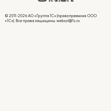
© 2011-2026 АО «Группа 1С» (правопреемник ООО
«1С»). Все права защищены.
websol@1c.ru