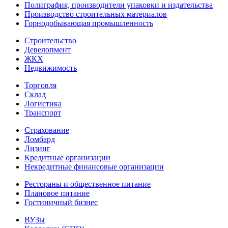
Полиграфия, производители упаковки и издательства
Производство строительных материалов
Горнодобывающая промышленность
Строительство
Девелопмент
ЖКХ
Недвижимость
Торговля
Склад
Логистика
Транспорт
Страхование
Ломбард
Лизинг
Кредитные организации
Некредитные финансовые организации
Рестораны и общественное питание
Плановое питание
Гостиничный бизнес
ВУЗы