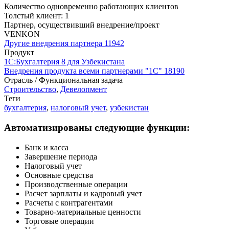
Количество одновременно работающих клиентов
Толстый клиент: 1
Партнер, осуществивший внедрение/проект
VENKON
Другие внедрения партнера
11942
Продукт
1С:Бухгалтерия 8 для Узбекистана
Внедрения продукта всеми партнерами "1С"
18190
Отрасль / Функциональная задача
Строительство
,
Девелопмент
Теги
бухгалтерия
,
налоговый учет
,
узбекистан
Автоматизированы следующие функции:
Банк и касса
Завершение периода
Налоговый учет
Основные средства
Производственные операции
Расчет зарплаты и кадровый учет
Расчеты с контрагентами
Товарно-материальные ценности
Торговые операции