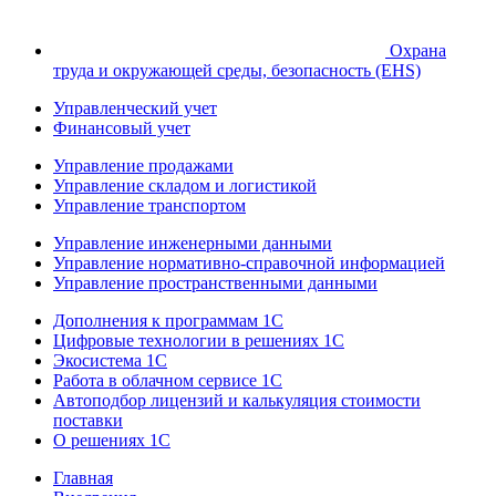
Охрана
труда и окружающей среды, безопасность (EHS)
Управленческий учет
Финансовый учет
Управление продажами
Управление складом и логистикой
Управление транспортом
Управление инженерными данными
Управление нормативно-справочной информацией
Управление пространственными данными
Дополнения к программам 1С
Цифровые технологии в решениях 1С
Экосистема 1С
Работа в облачном сервисе 1С
Автоподбор лицензий и калькуляция стоимости
поставки
О решениях 1С
Главная