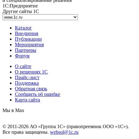
и специализированные решения
1С:Предприятие
Другие сайты 1С
Каталог
Внедрения
Публикации
Мероприятия
Партнеры
Форум
О сайте
О решениях 1С
Прайс-лист
Поддержка
Обратная связь
Сообщить об ошибке
Карта сайта
Мы в Max
© 2011-2026 АО «Группа 1С» (правопреемник ООО «1С»).
Все права защищены.
websol@1c.ru