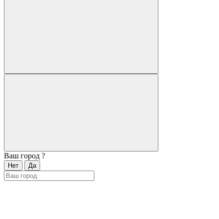
Ваш город
?
Нет
Да