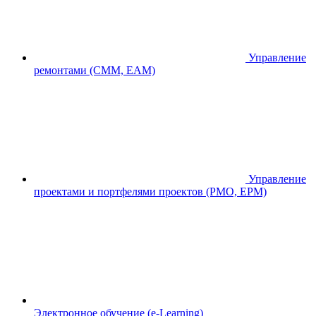
Управление
ремонтами (CMM, EAM)
Управление
проектами и портфелями проектов (PMO, EPM)
Электронное обучение (e-Learning)