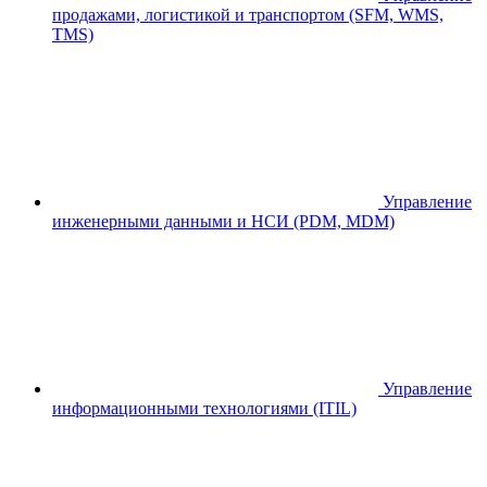
продажами, логистикой и транспортом (SFM, WMS,
TMS)
Управление
инженерными данными и НСИ (PDM, MDM)
Управление
информационными технологиями (ITIL)