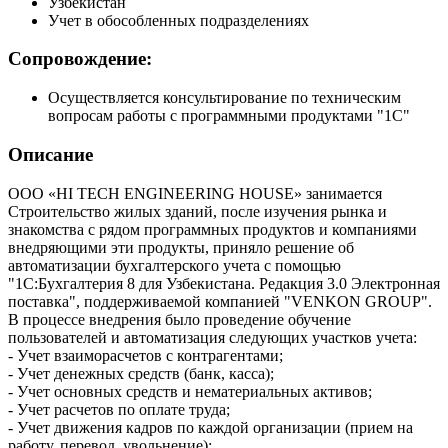
Узбекистан
Учет в обособленных подразделениях
Сопровождение:
Осуществляется консультирование по техническим
вопросам работы с программными продуктами "1С"
Описание
ООО «HI TECH ENGINEERING HOUSE» занимается
Строительство жилых зданий, после изучения рынка и
знакомства с рядом программных продуктов и компаниями
внедряющими эти продукты, приняло решение об
автоматизации бухгалтерского учета с помощью
"1С:Бухгалтерия 8 для Узбекистана. Редакция 3.0 Электронная
поставка", поддерживаемой компанией "VENKON GROUP".
В процессе внедрения было проведение обучение
пользователей и автоматизация следующих участков учета:
- Учет взаиморасчетов с контрагентами;
- Учет денежных средств (банк, касса);
- Учет основных средств и нематериальных активов;
- Учет расчетов по оплате труда;
- Учет движения кадров по каждой организации (прием на
работу, перевод, увольнение);