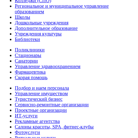
Колледжи (СПО)
Региональное и муниципальное управление
образованием
Школы
Дошкольные учреждения
Дополнительное образование
Учреждения культуры
Библиотеки
Поликлиники
Стационары
Санатории
Управление здравоохранением
Фармацевтика
Скорая помощь
Подбор и наем персонала
Управление имуществом
Туристический бизнес
Сервисно-ремонтные организации
Проектные организации
ИТ-услуги
Рекламные агентства
Салоны красоты, SPA, фитнес-клубы
Фотоуслуги
Ритуальные услуги