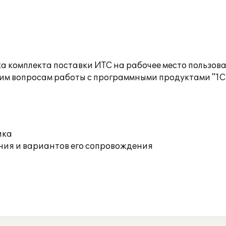
а комплекта поставки ИТС на рабочее место пользов
им вопросам работы с программными продуктами "1С
ика
ния и вариантов его сопровождения