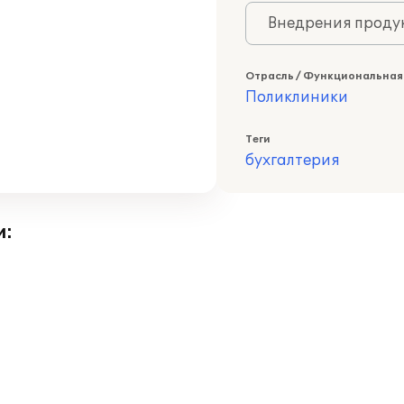
Внедрения продук
Отрасль / Функциональная
Поликлиники
Теги
бухгалтерия
и: