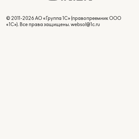
© 2011-2026 АО «Группа 1С» (правопреемник ООО
«1С»). Все права защищены.
websol@1c.ru