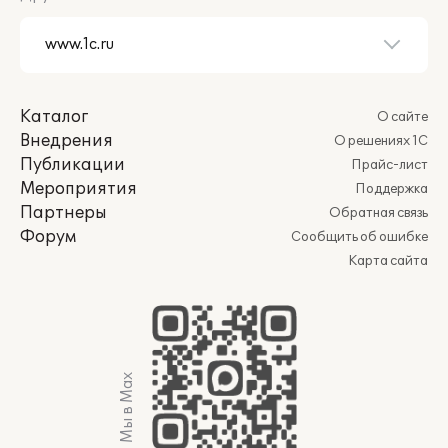
Каталог
О сайте
Внедрения
О решениях 1С
Публикации
Прайс-лист
Мероприятия
Поддержка
Партнеры
Обратная связь
Форум
Сообщить об ошибке
Карта сайта
Мы в Max