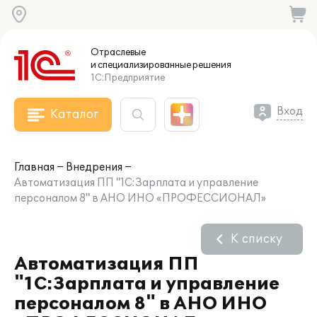
Отраслевые
и специализированные
решения
1С:Предприятие
Вход
Каталог
Главная
Внедрения
Автоматизация ПП "1С:Зарплата и управление
персоналом 8" в АНО ИНО «ПРОФЕССИОНАЛ»
К списку
Автоматизация ПП
"1С:Зарплата и управление
персоналом 8" в АНО ИНО