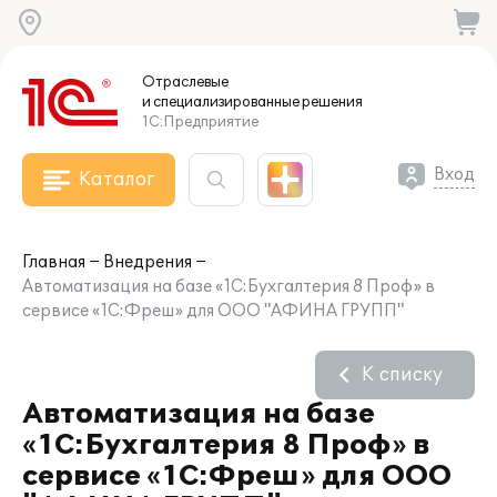
Отраслевые
и специализированные
решения
1С:Предприятие
Вход
Каталог
Главная
Внедрения
Автоматизация на базе «1С:Бухгалтерия 8 Проф» в
сервисе «1С:Фреш» для ООО "АФИНА ГРУПП"
К списку
Автоматизация на базе
«1С:Бухгалтерия 8 Проф» в
сервисе «1С:Фреш» для ООО