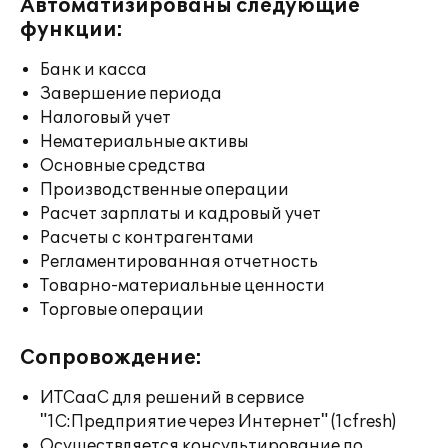
Автоматизированы следующие
функции:
Банк и касса
Завершение периода
Налоговый учет
Нематериальные активы
Основные средства
Производственные операции
Расчет зарплаты и кадровый учет
Расчеты с контрагентами
Регламентированная отчетность
Товарно-материальные ценности
Торговые операции
Сопровождение:
ИТСааС для решений в сервисе
"1С:Предприятие через Интернет" (1cfresh)
Осуществляется консультирование по