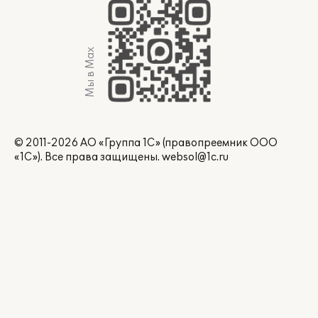
Мы в Max
© 2011-2026 АО «Группа 1С» (правопреемник ООО
«1С»). Все права защищены.
websol@1c.ru