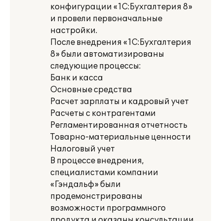
конфигурации «1С:Бухгалтерия 8»
и провели первоначальные
настройки.
После внедрения «1С:Бухгалтерия
8» были автоматизированы
следующие процессы:
Банк и касса
Основные средства
Расчет зарплаты и кадровый учет
Расчеты с контрагентами
Регламентированная отчетность
Товарно-материальные ценности
Налоговый учет
В процессе внедрения,
специалистами компании
«Гэндальф» были
продемонстрированы
возможности программного
продукта и оказаны консультации