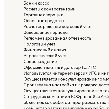
Банк и касса
Расчеты с контрагентами
Торговые операции
Основные средства
Расчет зарплаты и кадровый учет
Завершение периода
Регламентированная отчетность
Налоговый учет
Финансовый анализ
Управленческий учет
Сопровождение:
Оформлен платный договор 1С:ИТС
Используется интернет-версия ИТС и ин
Осуществляется консультирование по ме
Произведена настройка и проверка доступ
Осуществляется консультирование по те
Сотрудник компании «1С:Франчайзи А-Со
объяснил, как работает программа, ответ
Количество автоматизированных рабочих 