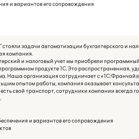
ния и вариантов его сопровождения
тояли задачи автоматизации бухгалтерского и нало
ая компания.
терский и налоговый учет мы приобрели программный
 программном продукте 1С. Это распространенная, уд
ма. Наша организация сотрудничает с «1С:Франчайзи
льшим опытом работы, компания оказывает консульт
есть свой транспорт, сотрудники компании всегда г
.
беспечения и вариантов его сопровождения
ктов