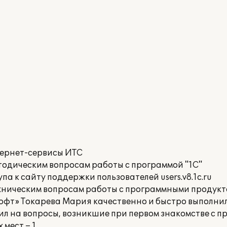
тернет-сервисы ИТС
тодическим вопросам работы с программой "1С"
а к сайту поддержки пользователей users.v8.1c.ru
хническим вопросам работы с программными продукт
фт» Токарева Мария качественно и быстро выполнил
ил на вопросы, возникшие при первом знакомстве с п
мест – 1.