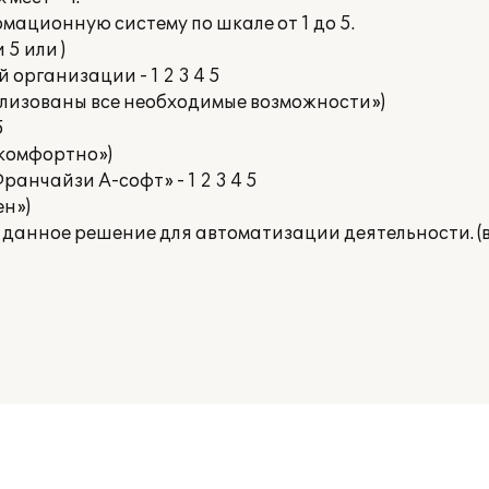
ационную систему по шкале от 1 до 5.
 5 или )
 организации - 1 2 3 4 5
ализованы все необходимые возможности»)
5
и комфортно»)
анчайзи А-софт» - 1 2 3 4 5
ен»)
 данное решение для автоматизации деятельности. (в