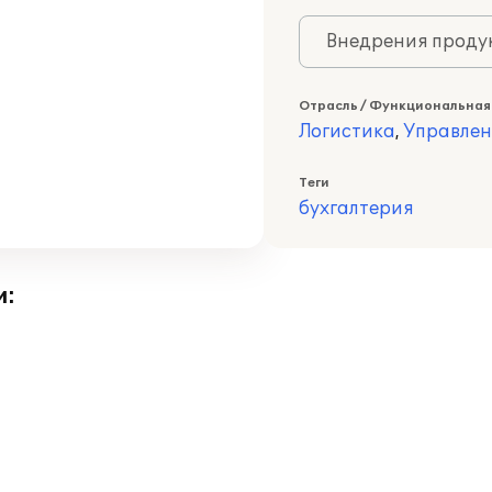
Внедрения продук
Отрасль / Функциональная
Логистика
,
Управлен
Теги
бухгалтерия
и: