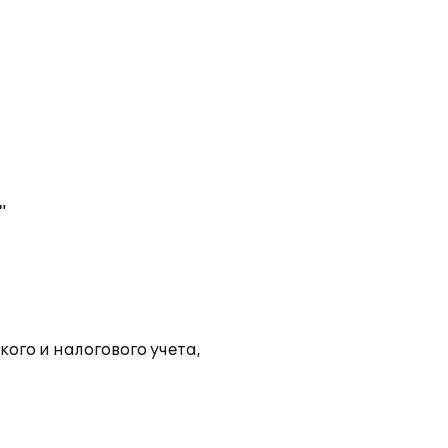
"
ого и налогового учета,