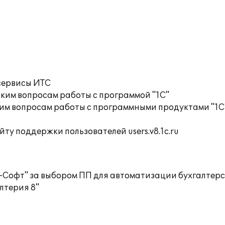
сервисы ИТС
ким вопросам работы с программой "1С"
им вопросам работы с программными продуктами "1С
ту поддержки пользователей users.v8.1c.ru
Софт" за выбором ПП для автоматизации бухгалтерск
лтерия 8"