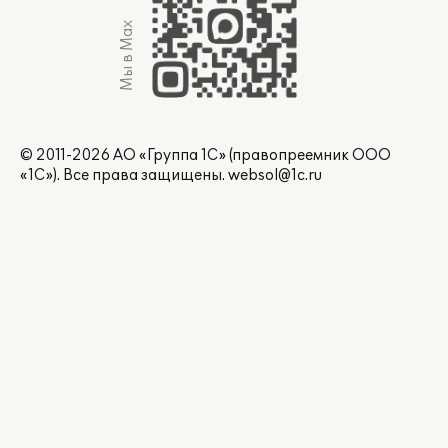
Мы в Max
© 2011-2026 АО «Группа 1С» (правопреемник ООО
«1С»). Все права защищены.
websol@1c.ru