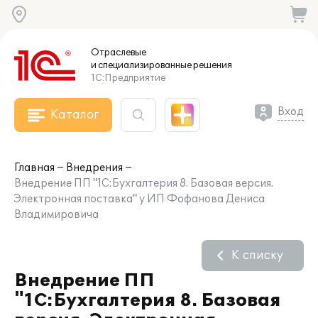
Отраслевые
и специализированные
решения
1С:Предприятие
Вход
Каталог
Главная
Внедрения
Внедрение ПП "1С:Бухгалтерия 8. Базовая версия.
Электронная поставка" у ИП Фофанова Дениса
Владимировича
К списку
Внедрение ПП
"1С:Бухгалтерия 8. Базовая