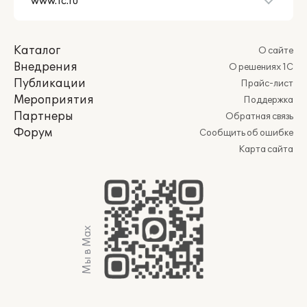
Каталог
О сайте
Внедрения
О решениях 1С
Публикации
Прайс-лист
Мероприятия
Поддержка
Партнеры
Обратная связь
Форум
Сообщить об ошибке
Карта сайта
Мы в Max