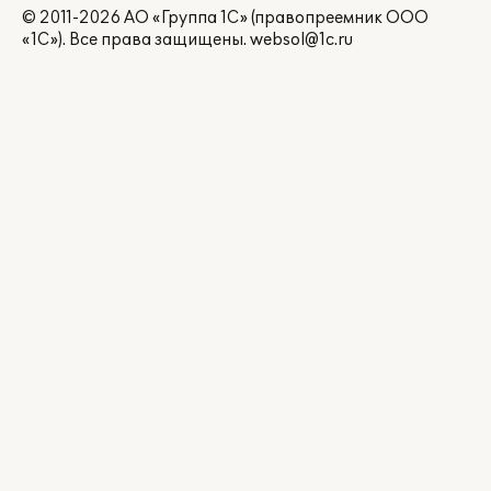
© 2011-2026 АО «Группа 1С» (правопреемник ООО
«1С»). Все права защищены.
websol@1c.ru