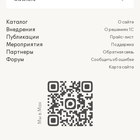
Каталог
О сайте
Внедрения
О решениях 1С
Публикации
Прайс-лист
Мероприятия
Поддержка
Партнеры
Обратная связь
Форум
Сообщить об ошибке
Карта сайта
Мы в Max