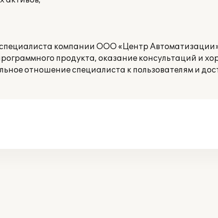
х активов;
 специалиста компании ООО «Центр Автоматизации»
рограммного продукта, оказание консультаций и хо
льное отношение специалиста к пользователям и до