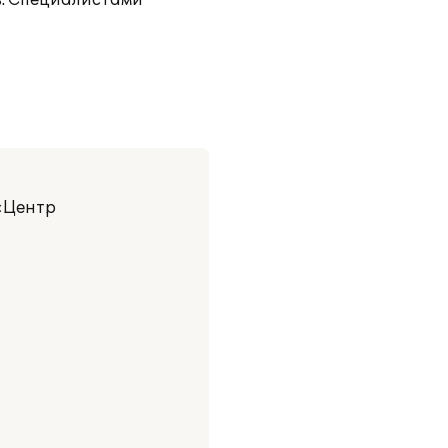
в. Специалистами
 «Центр