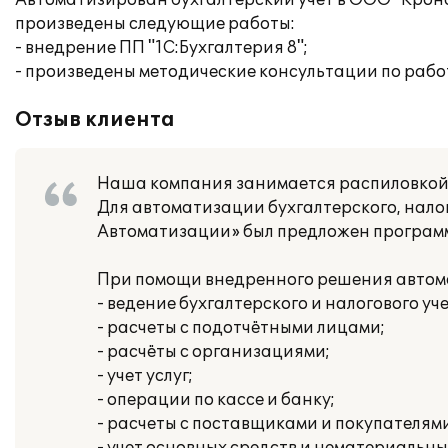
Автоматизирован бухгалтерский учет в ООО "Кро
произведены следующие работы:
- внедрение ПП "1С:Бухгалтерия 8";
- произведены методические консультации по работ
Отзыв клиента
Наша компания занимается распиловкой 
Для автоматизации бухгалтерского, нало
Автоматизации» был предложен программн
При помощи внедренного решения автом
- ведение бухгалтерского и налогового у
- расчеты с подотчётными лицами;
- расчёты с организациями;
- учет услуг;
- операции по кассе и банку;
- расчеты с поставщиками и покупателями