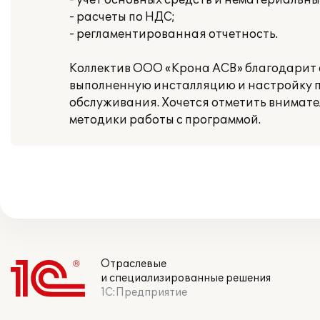
- учет основных средств и нематериальны
- расчеты по НДС;
- регламентированная отчетность.
Коллектив ООО «Крона АСВ» благодарит
выполненную инсталляцию и настройку п
обслуживания. Хочется отметить внимате
методики работы с программой.
Отраслевые
и специализированные решения
1С:Предприятие