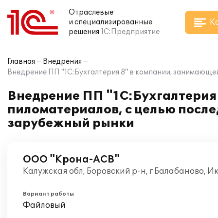
Отраслевые
К
и специализированные
решения
1С:Предприятие
Главная
Внедрения
Внедрение ПП "1С:Бухгалтерия 8" в компании, занимающ
Внедрение ПП "1С:Бухгалтерия
пиломатериалов, с целью посл
зарубежный рынки
ООО "Крона-АСВ"
Калужская обл, Боровский р-н, г Балабаново, 
Вариант работы
Файловый