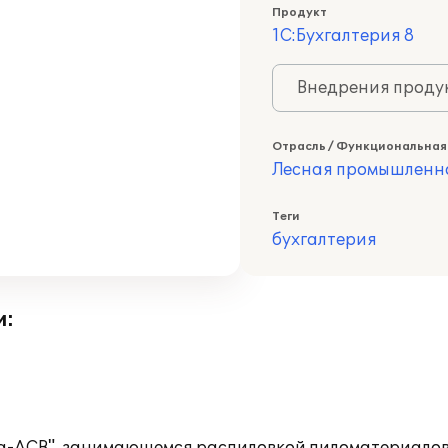
Продукт
1С:Бухгалтерия 8
Внедрения продук
Отрасль / Функциональная
Лесная промышленн
Теги
бухгалтерия
и: