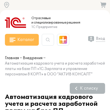
Отраслевые
и специализированные
решения
1С:Предприятие
Вход
Каталог
Главная
Внедрения
Автоматизация кадрового учета и расчета заработной
платы на базе ПП «1С:Зарплата и управление
персоналом 8 КОРП» в ООО "АКТИВ КОНСАЛТ"
К списку
Автоматизация кадрового
учета и расчета заработной