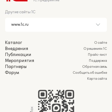
1С:Предприятие
Другие сайты 1С
Каталог
О сайте
Внедрения
О решениях 1С
Публикации
Прайс-лист
Мероприятия
Поддержка
Партнеры
Обратная связь
Форум
Сообщить об ошибке
Карта сайта