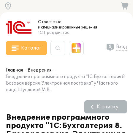
Отраслевые
и специализированные
решения
1С:Предприятие
Вход
Каталог
Главная
Внедрения
Внедрение программного продукта "1С:Бухгалтерия 8.
Базовая версия. Электронная поставка" у Частного
лица Щупловой М.В.
К списку
Внедрение программного
продукта "1С:Бухгалтерия 8.