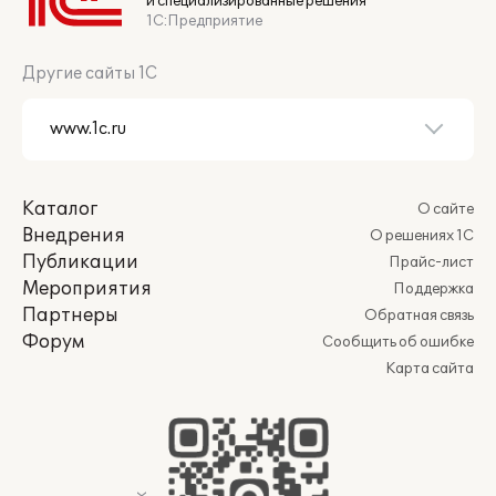
и специализированные решения
1С:Предприятие
Другие сайты 1С
Каталог
О сайте
Внедрения
О решениях 1С
Публикации
Прайс-лист
Мероприятия
Поддержка
Партнеры
Обратная связь
Форум
Сообщить об ошибке
Карта сайта