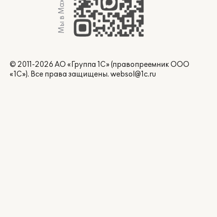
Мы в Max
© 2011-2026 АО «Группа 1С» (правопреемник ООО
«1С»). Все права защищены.
websol@1c.ru