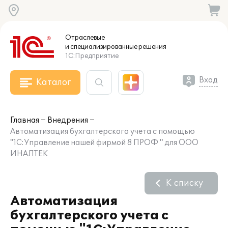
Отраслевые
и специализированные
решения
1С:Предприятие
Вход
Каталог
Главная
Внедрения
Автоматизация бухгалтерского учета с помощью
"1С:Управление нашей фирмой 8 ПРОФ " для ООО
ИНАЛТЕК
К списку
Автоматизация
бухгалтерского учета с