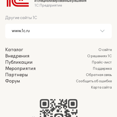
и специализированные решения
1С:Предприятие
Другие сайты 1С
Каталог
О сайте
Внедрения
О решениях 1С
Публикации
Прайс-лист
Мероприятия
Поддержка
Партнеры
Обратная связь
Форум
Сообщить об ошибке
Карта сайта