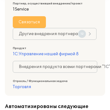
Партнер, осуществивший внедрение/проект
1Service
Связаться
Другие внедрения партнера
12
Продукт
1С:Управление нашей фирмой 8
Внедрения продукта всеми партнерами "1С
Отрасль / Функциональная задача
Торговля
Автоматизированы следующие