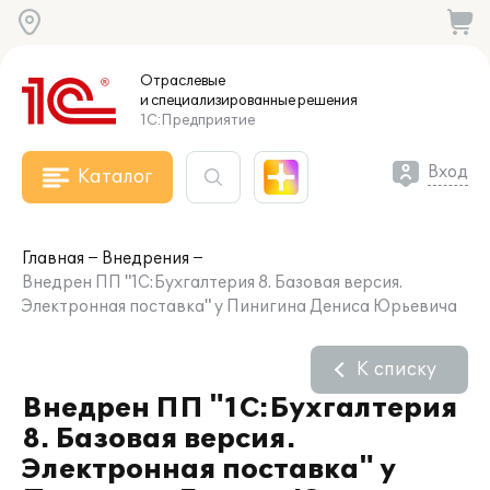
Отраслевые
и специализированные
решения
1С:Предприятие
Вход
Каталог
Главная
Внедрения
Внедрен ПП "1С:Бухгалтерия 8. Базовая версия.
Электронная поставка" у Пинигина Дениса Юрьевича
К списку
Внедрен ПП "1С:Бухгалтерия
8. Базовая версия.
Электронная поставка" у