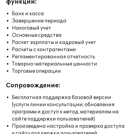
функции:
Банк и касса
Завершение периода
Налоговый учет
Основные средства
Расчет зарплаты и кадровый учет
Расчеты с контрагентами
Регламентированная отчетность
Товарно-материальные ценности
Торговые операции
Сопровождение:
Бесплатная поддержка базовой версии
(услуги линии консультации; обновления
программ и доступ к метод. материалам на
сайте поддержки пользователей)
Произведена настройка и проверка доступа
к сайту поддержки пользователей