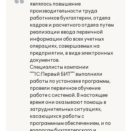
являлось повышение
производительности труда
работников бухгалтерии, отдела
кадров и расчетного отдела путем
реализации ввода первичной
информации обо всех учетных
операциях, совершаемых на
предприятии, в виде электронных
документов.
Специалисты компании
""1С:Первый БИТ"" выполнили
работы по установке программы,
провели первичное обучение
работе с системой. В настоящее
время они оказывают помощь в
затруднительных ситуациях,
касающихся работы с
программным обеспечением, и по
вопросам бухгалтерского и