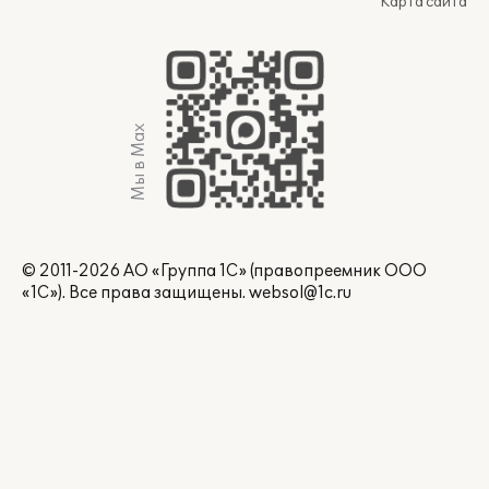
Карта сайта
Мы в Max
© 2011-2026 АО «Группа 1С» (правопреемник ООО
«1С»). Все права защищены.
websol@1c.ru