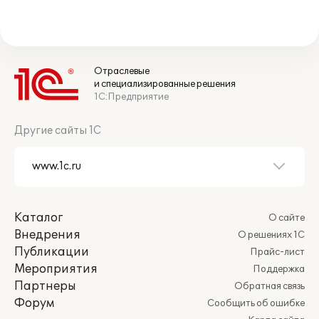
Отраслевые
и специализированные решения
1С:Предприятие
Другие сайты 1С
Каталог
О сайте
Внедрения
О решениях 1С
Публикации
Прайс-лист
Мероприятия
Поддержка
Партнеры
Обратная связь
Форум
Сообщить об ошибке