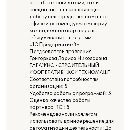
по работе с клиентами, так и
специалистов, выполняющих
работу непосредственно у нас в
офисе и рекомендуем эту фирму
как надежного партнера по
обслуживанию программ
«1С:Предприятие 8».
Председатель правления
Григорьева Лариса Николаевна
ГАРАЖНО - СТРОИТЕЛЬНЫЙ
КООПЕРАТИВ "ЖСК ТЕХНОМАШ"
Соответствие потребностям
организации: 5
Удобство работы с программой: 5
Оценка качества работы
партнера "1С": 5
Рекомендовано ли коллегам
использовать данное решение для
автоматизации деятельности: Да