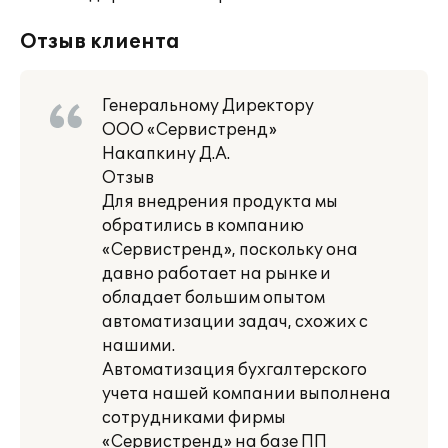
Отзыв клиента
Генеральному Директору
ООО «Сервистренд»
Накапкину Д.А.
Отзыв
Для внедрения продукта мы
обратились в компанию
«Сервистренд», поскольку она
давно работает на рынке и
обладает большим опытом
автоматизации задач, схожих с
нашими.
Автоматизация бухгалтерского
учета нашей компании выполнена
сотрудниками фирмы
«Сервистренд» на базе ПП