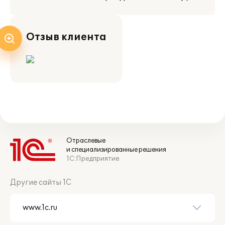
Отзыв клиента
Отраслевые
и специализированные решения
1С:Предприятие
Другие сайты 1С