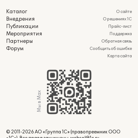
Каталог
О сайте
Внедрения
О решениях 1С
Публикации
Прайс-лист
Мероприятия
Поддержка
Партнеры
Обратная связь
Форум
Сообщить об ошибке
Карта сайта
Мы в Max
© 2011-2026 АО «Группа 1С» (правопреемник ООО