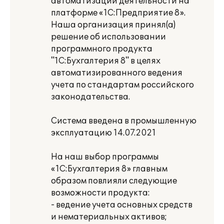
автоматизации деятельности на
платформе «1С:Предприятие 8».
Наша организация принял(а)
решение об использовании
программного продукта
"1С:Бухгалтерия 8" в целях
автоматизированного ведения
учета по стандартам российского
законодательства.
Система введена в промышленную
эксплуатацию 14.07.2021
На наш выбор программы
«1С:Бухгалтерия 8» главным
образом повлияли следующие
возможности продукта:
- ведение учета основных средств
и нематериальных активов;