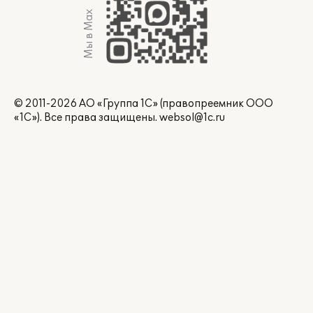
Мы в Max
© 2011-2026 АО «Группа 1С» (правопреемник ООО
«1С»). Все права защищены.
websol@1c.ru