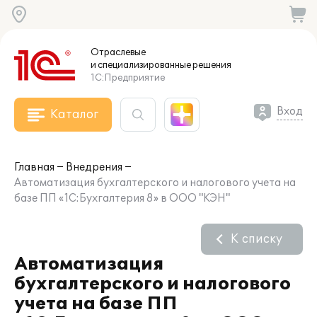
Отраслевые
и специализированные
решения
1С:Предприятие
Вход
Каталог
Главная
Внедрения
Автоматизация бухгалтерского и налогового учета на
базе ПП «1С:Бухгалтерия 8» в ООО "КЭН"
К списку
Автоматизация
бухгалтерского и налогового
учета на базе ПП